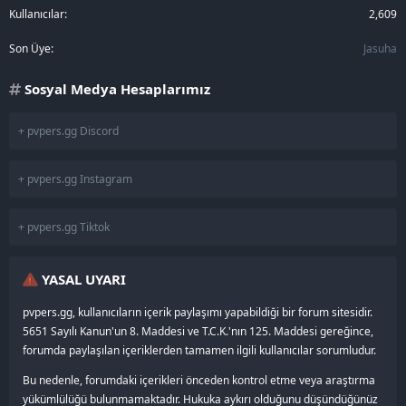
Kullanıcılar
2,609
Son Üye
Jasuha
Sosyal Medya Hesaplarımız
+ pvpers.gg Discord
+ pvpers.gg Instagram
+ pvpers.gg Tiktok
YASAL UYARI
pvpers.gg, kullanıcıların içerik paylaşımı yapabildiği bir forum sitesidir.
5651 Sayılı Kanun'un 8. Maddesi ve T.C.K.'nın 125. Maddesi gereğince,
forumda paylaşılan içeriklerden tamamen ilgili kullanıcılar sorumludur.
Bu nedenle, forumdaki içerikleri önceden kontrol etme veya araştırma
yükümlülüğü bulunmamaktadır. Hukuka aykırı olduğunu düşündüğünüz