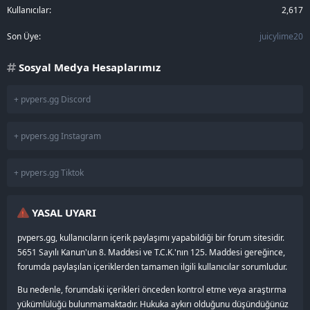
Kullanıcılar
2,617
Son Üye
juicylime20
Sosyal Medya Hesaplarımız
+ pvpers.gg Discord
+ pvpers.gg Instagram
+ pvpers.gg Tiktok
YASAL UYARI
pvpers.gg, kullanıcıların içerik paylaşımı yapabildiği bir forum sitesidir.
5651 Sayılı Kanun'un 8. Maddesi ve T.C.K.'nın 125. Maddesi gereğince,
forumda paylaşılan içeriklerden tamamen ilgili kullanıcılar sorumludur.
Bu nedenle, forumdaki içerikleri önceden kontrol etme veya araştırma
yükümlülüğü bulunmamaktadır. Hukuka aykırı olduğunu düşündüğünüz