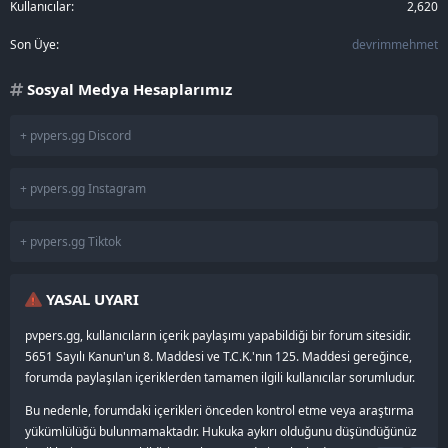
Kullanıcılar
2,620
Son Üye
devrimmehmet
Sosyal Medya Hesaplarımız
+ pvpers.gg Discord
+ pvpers.gg Instagram
+ pvpers.gg Tiktok
YASAL UYARI
pvpers.gg, kullanıcıların içerik paylaşımı yapabildiği bir forum sitesidir.
5651 Sayılı Kanun'un 8. Maddesi ve T.C.K.'nın 125. Maddesi gereğince,
forumda paylaşılan içeriklerden tamamen ilgili kullanıcılar sorumludur.
Bu nedenle, forumdaki içerikleri önceden kontrol etme veya araştırma
yükümlülüğü bulunmamaktadır. Hukuka aykırı olduğunu düşündüğünüz