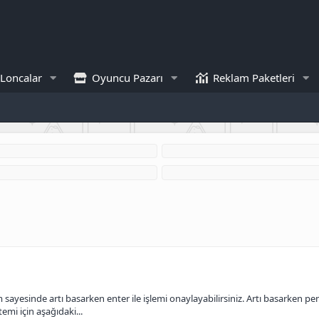
Loncalar
Oyuncu Pazarı
Reklam Paketleri
yesinde artı basarken enter ile işlemi onaylayabilirsiniz. Artı basarken pence
temi için aşağıdaki...