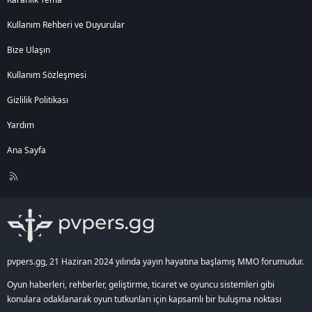
Kullanım Rehberi ve Duyurular
Bize Ulaşın
Kullanım Sözleşmesi
Gizlilik Politikası
Yardım
Ana Sayfa
R
S
S
pvpers.gg, 21 Haziran 2024 yılında yayın hayatına başlamış MMO forumudur.
Oyun haberleri, rehberler, geliştirme, ticaret ve oyuncu sistemleri gibi
konulara odaklanarak oyun tutkunları için kapsamlı bir buluşma noktası