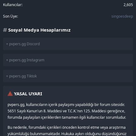
Kullanıcılar
2,605
Son Üye
singoesdeep
Sosyal Medya Hesaplarımız
+ pvpers.gg Discord
+ pvpers.gg Instagram
+ pvpers.gg Tiktok
YASAL UYARI
pvpers.gg, kullanıcıların içerik paylaşımı yapabildiği bir forum sitesidir.
5651 Sayılı Kanun'un 8. Maddesi ve T.C.K.'nın 125. Maddesi gereğince,
forumda paylaşılan içeriklerden tamamen ilgili kullanıcılar sorumludur.
Bu nedenle, forumdaki içerikleri önceden kontrol etme veya araştırma
yükümlülüğü bulunmamaktadır. Hukuka aykırı olduğunu düşündüğünüz