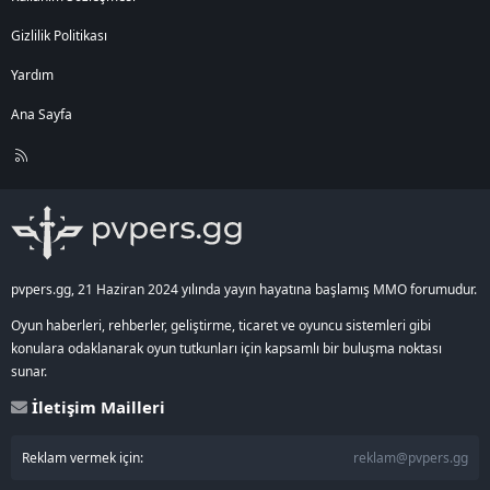
Gizlilik Politikası
Yardım
Ana Sayfa
R
S
S
pvpers.gg, 21 Haziran 2024 yılında yayın hayatına başlamış MMO forumudur.
Oyun haberleri, rehberler, geliştirme, ticaret ve oyuncu sistemleri gibi
konulara odaklanarak oyun tutkunları için kapsamlı bir buluşma noktası
sunar.
İletişim Mailleri
Reklam vermek için:
reklam@pvpers.gg