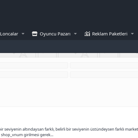
Loncalar
Oyuncu Pazarı
Reklam Paketleri
r seviyenin altındaysan farklı, belirli bir seviyenin üstündeysen farklı market 
z shop_vnum girilmesi gerek...