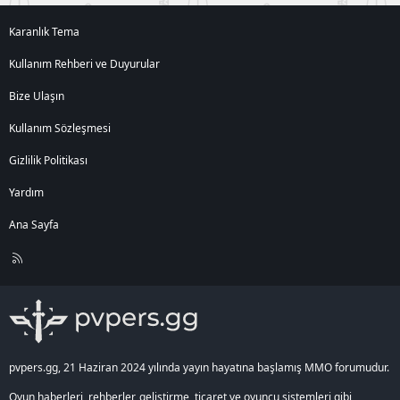
Karanlık Tema
Kullanım Rehberi ve Duyurular
Bize Ulaşın
Kullanım Sözleşmesi
Gizlilik Politikası
Yardım
Ana Sayfa
R
S
S
pvpers.gg, 21 Haziran 2024 yılında yayın hayatına başlamış MMO forumudur.
Oyun haberleri, rehberler, geliştirme, ticaret ve oyuncu sistemleri gibi