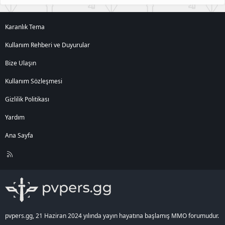
Karanlık Tema
Kullanım Rehberi ve Duyurular
Bize Ulaşın
Kullanım Sözleşmesi
Gizlilik Politikası
Yardım
Ana Sayfa
R
S
S
pvpers.gg, 21 Haziran 2024 yılında yayın hayatına başlamış MMO forumudur.