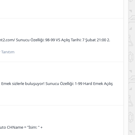
2.com/ Sunucu Özelliği: 98-99 VS Açılış Tarihi: 7 Şubat 21:00 2.
 Tanıtım
rd Emek sizlerle buluşuyor! Sunucu Özelliği: 1-99 Hard Emek Açılış
 auto CHName = "İsim: " +