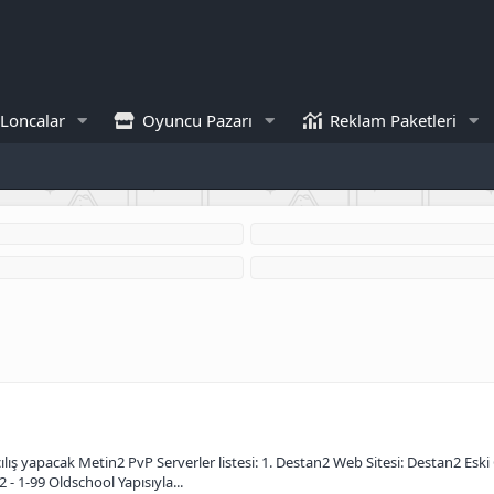
Loncalar
Oyuncu Pazarı
Reklam Paketleri
çılış yapacak Metin2 PvP Serverler listesi: 1. Destan2 Web Sitesi: Destan2 E
 - 1-99 Oldschool Yapısıyla...