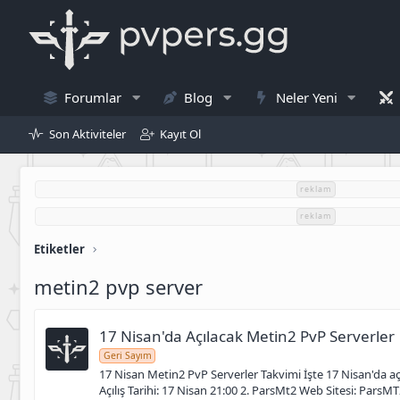
Forumlar
Blog
Neler Yeni
Son Aktiviteler
Kayıt Ol
reklam
reklam
Etiketler
metin2 pvp server
17 Nisan'da Açılacak Metin2 PvP Serverler
Geri Sayım
17 Nisan Metin2 PvP Serverler Takvimi İşte 17 Nisan'da a
Açılış Tarihi: 17 Nisan 21:00 2. ParsMt2 Web Sitesi: ParsMT2