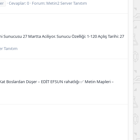
Cevaplar: 0
Forum:
Metin2 Server Tanıtım
ler
 Sunucusu 27 Martta Aciliyor. Sunucu Özelliği: 1-120 Açılış Tarihi: 27
er Tanıtım
ek Kat Boslardan Düşer – EDİT EFSUN rahatlığı ✅ Metin Mapleri –