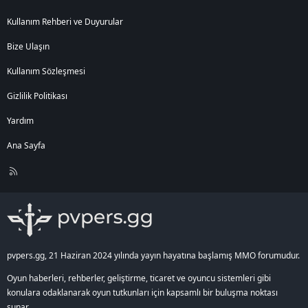
Kullanım Rehberi ve Duyurular
Bize Ulaşın
Kullanım Sözleşmesi
Gizlilik Politikası
Yardım
Ana Sayfa
R
S
S
pvpers.gg, 21 Haziran 2024 yılında yayın hayatına başlamış MMO forumudur.
Oyun haberleri, rehberler, geliştirme, ticaret ve oyuncu sistemleri gibi
konulara odaklanarak oyun tutkunları için kapsamlı bir buluşma noktası
sunar.