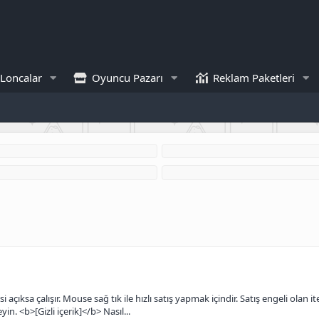
Loncalar
Oyuncu Pazarı
Reklam Paketleri
 açıksa çalışır. Mouse sağ tık ile hızlı satış yapmak içindir. Satış engeli olan 
in. <b>[Gizli içerik]</b> Nasıl...