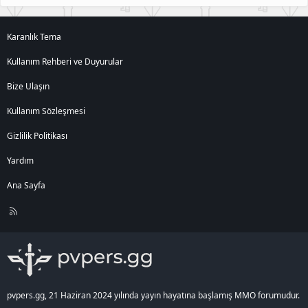
Karanlık Tema
Kullanım Rehberi ve Duyurular
Bize Ulaşın
Kullanım Sözleşmesi
Gizlilik Politikası
Yardım
Ana Sayfa
R
S
S
pvpers.gg, 21 Haziran 2024 yılında yayın hayatına başlamış MMO forumudur.