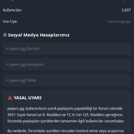
Kullanıcılar
2,607
Son Üye
samsangyepa
Sosyal Medya Hesaplarımız
+ pvpers.gg Discord
+ pvpers.gg Instagram
+ pvpers.gg Tiktok
YASAL UYARI
pvpers.gg, kullanıcıların içerik paylaşımı yapabildiği bir forum sitesidir.
5651 Sayılı Kanun'un 8. Maddesi ve T.C.K.'nın 125. Maddesi gereğince,
forumda paylaşılan içeriklerden tamamen ilgili kullanıcılar sorumludur.
Bu nedenle, forumdaki içerikleri önceden kontrol etme veya araştırma