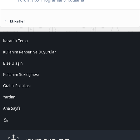
Etiketler
Karanlık Tema
Kullanım Rehberi ve Duyurular
Bize Ulaşın
Kullanım Sözleşmesi
Gizlilik Politikası
Yardım
Ana Sayfa
R
S
S