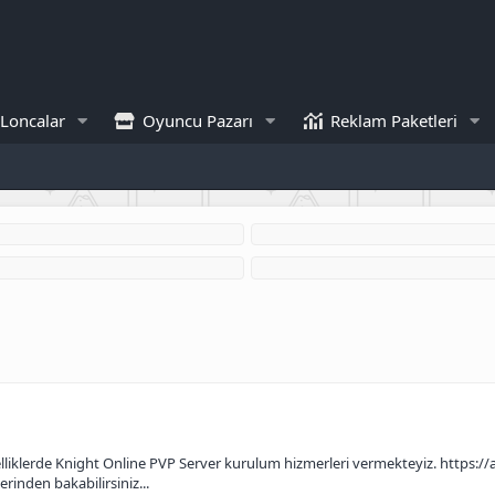
Loncalar
Oyuncu Pazarı
Reklam Paketleri
özelliklerde Knight Online PVP Server kurulum hizmerleri vermekteyiz. https:
inden bakabilirsiniz...