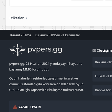
Etiketler
Karanlık Tema
Kullanım Rehberi ve Duyurular
İletişim
Reklam verm
pvpers.gg, 21 Haziran 2024 yılında yayın hayatına
başlamış MMO forumudur.
Hukuk ve KV
Oyun haberleri, rehberler, geliştirme, ticaret ve
oyuncu sistemleri gibi konulara odaklanarak oyun
tutkunları için kapsamlı bir buluşma noktası sunar.
Ban ve sorun
YASAL UYARI