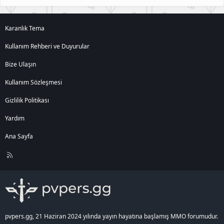
Karanlık Tema
Kullanım Rehberi ve Duyurular
Bize Ulaşın
Kullanım Sözleşmesi
Gizlilik Politikası
Yardım
Ana Sayfa
R
S
S
pvpers.gg, 21 Haziran 2024 yılında yayın hayatına başlamış MMO forumudur.