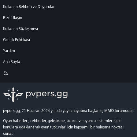
Kullanım Rehberi ve Duyurular
Bize Ulaşın
Kullanım Sözleşmesi
Gizlilik Politikası
Yardım
Ana Sayfa
R
S
S
pvpers.gg, 21 Haziran 2024 yılında yayın hayatına başlamış MMO forumudur.
Oyun haberleri, rehberler, geliştirme, ticaret ve oyuncu sistemleri gibi
konulara odaklanarak oyun tutkunları için kapsamlı bir buluşma noktası
sunar.