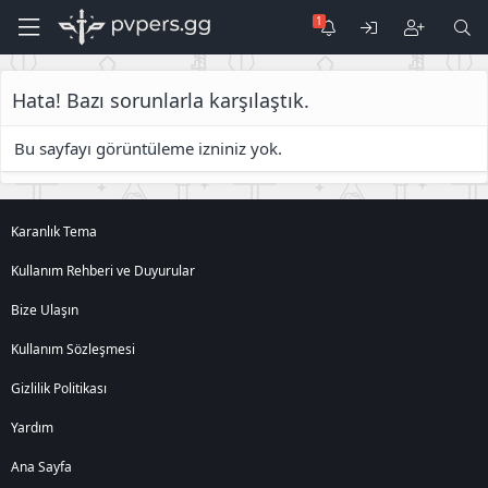
Hata! Bazı sorunlarla karşılaştık.
Bu sayfayı görüntüleme izniniz yok.
Karanlık Tema
Kullanım Rehberi ve Duyurular
Bize Ulaşın
Kullanım Sözleşmesi
Gizlilik Politikası
Yardım
Ana Sayfa