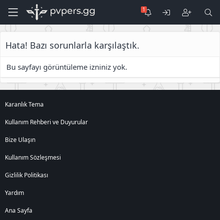
Hata! Bazı sorunlarla karşılaştık.
Bu sayfayı görüntüleme izniniz yok.
Karanlık Tema
Kullanım Rehberi ve Duyurular
Bize Ulaşın
Kullanım Sözleşmesi
Gizlilik Politikası
Yardım
Ana Sayfa