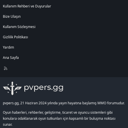
Kullanım Rehberi ve Duyurular
Bize Ulaşın
Kullanım Sözleşmesi
Gizlilik Politikası
Yardım
Ana Sayfa
R
S
S
pvpers.gg, 21 Haziran 2024 yılında yayın hayatına başlamış MMO forumudur.
Oyun haberleri, rehberler, geliştirme, ticaret ve oyuncu sistemleri gibi
konulara odaklanarak oyun tutkunları için kapsamlı bir buluşma noktası
sunar.