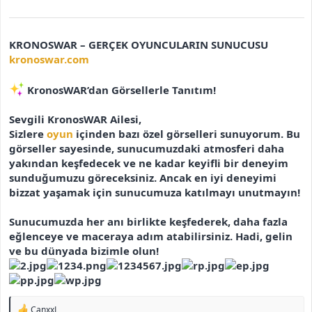
KRONOSWAR – GERÇEK OYUNCULARIN SUNUCUSU
kronoswar.com
KronosWAR’dan Görsellerle Tanıtım!
Sevgili KronosWAR Ailesi,
Sizlere
oyun
içinden bazı özel görselleri sunuyorum. Bu
görseller sayesinde, sunucumuzdaki atmosferi daha
yakından keşfedecek ve ne kadar keyifli bir deneyim
sunduğumuzu göreceksiniz. Ancak en iyi deneyimi
bizzat yaşamak için sunucumuza katılmayı unutmayın!
Sunucumuzda her anı birlikte keşfederek, daha fazla
eğlenceye ve maceraya adım atabilirsiniz.
Hadi, gelin
ve bu dünyada bizimle olun!
T
CanxxL