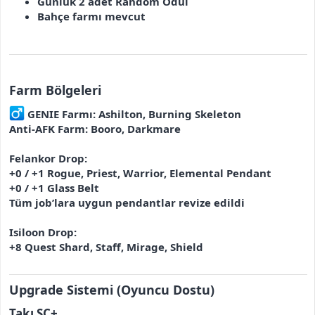
Günlük 2 adet Random Ödül
Bahçe farmı mevcut
Farm Bölgeleri
GENIE Farmı: Ashilton, Burning Skeleton
Anti-AFK Farm: Booro, Darkmare
Felankor Drop:
+0 / +1 Rogue, Priest, Warrior, Elemental Pendant
+0 / +1 Glass Belt
Tüm job’lara uygun pendantlar revize edildi
Isiloon Drop:
+8 Quest Shard, Staff, Mirage, Shield
Upgrade Sistemi (Oyuncu Dostu)
Takı SC+