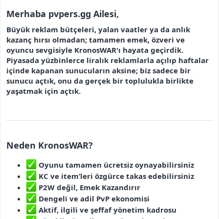
Merhaba pvpers.gg Ailesi,
Büyük reklam bütçeleri, yalan vaatler ya da anlık
kazanç hırsı olmadan; tamamen emek, özveri ve
oyuncu sevgisiyle KronosWAR'ı hayata geçirdik.
Piyasada yüzbinlerce liralık reklamlarla açılıp haftalar
içinde kapanan sunucuların aksine; biz sadece bir
sunucu açtık, onu da gerçek bir toplulukla birlikte
yaşatmak için açtık.
Neden KronosWAR?
Oyunu tamamen ücretsiz oynayabilirsiniz
KC ve item’leri özgürce takas edebilirsiniz
P2W değil, Emek Kazandırır
Dengeli ve adil PvP ekonomisi
Aktif, ilgili ve şeffaf yönetim kadrosu