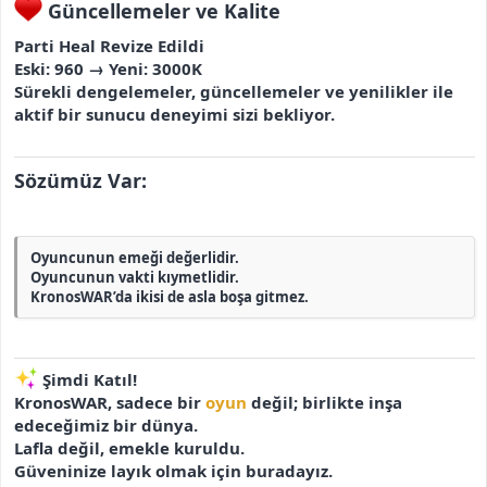
Güncellemeler ve Kalite
Parti Heal Revize Edildi
Eski: 960 → Yeni: 3000K
Sürekli dengelemeler, güncellemeler ve yenilikler ile
aktif bir sunucu deneyimi sizi bekliyor.
Sözümüz Var:
Oyuncunun emeği değerlidir.
Oyuncunun vakti kıymetlidir.
KronosWAR’da ikisi de asla boşa gitmez.
Şimdi Katıl!
KronosWAR, sadece bir
oyun
değil; birlikte inşa
edeceğimiz bir dünya.
Lafla değil, emekle kuruldu.
Güveninize layık olmak için buradayız.