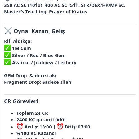
350 AC SC (10’lu), 400 AC SC (5’li), STR/DEX/HP/MP SC,
Master’s Teaching, Prayer of Kratos
Oyna, Kazan, Geliş
Kill Aldıkça:
1M Coin
Silver / Red / Blue Gem
Avarice / Jealousy / Lechery
GEM Drop: Sadece takı
Fragment Drop: Sadece silah
CR Görevleri
Toplam 24 CR
2400 KC garanti ödül
Açılış: 13:00 |
Bitiş: 07:00
%100 KC Kazancı