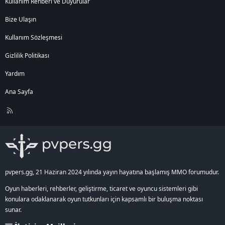
Kullanım Rehberi ve Duyurular
Bize Ulaşın
Kullanım Sözleşmesi
Gizlilik Politikası
Yardım
Ana Sayfa
R
S
S
pvpers.gg, 21 Haziran 2024 yılında yayın hayatına başlamış MMO forumudur.
Oyun haberleri, rehberler, geliştirme, ticaret ve oyuncu sistemleri gibi
konulara odaklanarak oyun tutkunları için kapsamlı bir buluşma noktası
sunar.