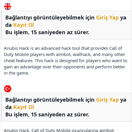
i
Bağlantıyı görüntüleyebilmek için
Giriş Yap
ya
da
Kayıt Ol
Bu işlem, 15 saniyeden az sürer.
Anubis Hack is an advanced hack tool that provides Call of
Duty Mobile players with aimbot, wallhack, and many other
cheat features. This hack is designed for players who want to
gain an advantage over their opponents and perform better
in the game.
Bağlantıyı görüntüleyebilmek için
Giriş Yap
ya
da
Kayıt Ol
Bu işlem, 15 saniyeden az sürer.
Anubis Hack, Call of Duty Mobile oyuncularına aimbot,