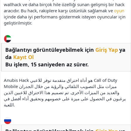
wallhack ve daha birçok hile özelliği sunan gelişmiş bir hack
aracıdır. Bu hack, rakiplere karşı üstünlük sağlamak ve
oyun
içinde daha iyi performans göstermek isteyen oyuncular için
geliştirilmiştir.
Bağlantıyı görüntüleyebilmek için
Giriş Yap
ya
da
Kayıt Ol
Bu işlem, 15 saniyeden az sürer.
Anubis Hack هو أداة اختراق متقدمة توفر للاعبي Call of Duty
Mobile ميزات مثل التصويب التلقائي والرؤية من خلال الجدران
والعديد من الميزات الأخرى. تم تصميم هذا الاختراق للاعبين الذين
يرغبون في الحصول على ميزة على خصومهم وتحقيق أداء أفضل في
اللعبة.