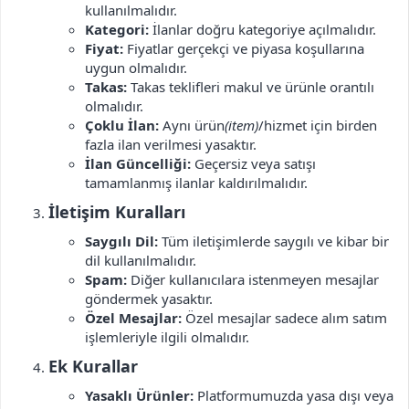
kullanılmalıdır.
Kategori:
İlanlar doğru kategoriye açılmalıdır.
Fiyat:
Fiyatlar gerçekçi ve piyasa koşullarına
uygun olmalıdır.
Takas:
Takas teklifleri makul ve ürünle orantılı
olmalıdır.
Çoklu İlan:
Aynı ürün
(item)
/hizmet için birden
fazla ilan verilmesi yasaktır.
İlan Güncelliği:
Geçersiz veya satışı
tamamlanmış ilanlar kaldırılmalıdır.
İletişim Kuralları​
Saygılı Dil:
Tüm iletişimlerde saygılı ve kibar bir
dil kullanılmalıdır.
Spam:
Diğer kullanıcılara istenmeyen mesajlar
göndermek yasaktır.
Özel Mesajlar:
Özel mesajlar sadece alım satım
işlemleriyle ilgili olmalıdır.
Ek Kurallar​
Yasaklı Ürünler:
Platformumuzda yasa dışı veya