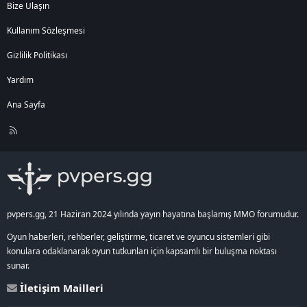
Bize Ulaşın
Kullanım Sözleşmesi
Gizlilik Politikası
Yardım
Ana Sayfa
R
S
S
pvpers.gg, 21 Haziran 2024 yılında yayın hayatına başlamış MMO forumudur.
Oyun haberleri, rehberler, geliştirme, ticaret ve oyuncu sistemleri gibi
konulara odaklanarak oyun tutkunları için kapsamlı bir buluşma noktası
sunar.
İletişim Mailleri