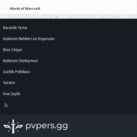
World of Warcraft
Karanlık Tema
Kullanım Rehberi ve Duyurular
Bize Ulaşın
Kullanım Sözleşmesi
Gizlilik Politikası
Yardım
Ana Sayfa
R
S
S