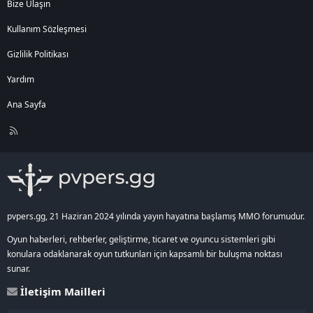
Bize Ulaşın
Kullanım Sözleşmesi
Gizlilik Politikası
Yardım
Ana Sayfa
R
S
S
pvpers.gg, 21 Haziran 2024 yılında yayın hayatına başlamış MMO forumudur.
Oyun haberleri, rehberler, geliştirme, ticaret ve oyuncu sistemleri gibi
konulara odaklanarak oyun tutkunları için kapsamlı bir buluşma noktası
sunar.
İletişim Mailleri