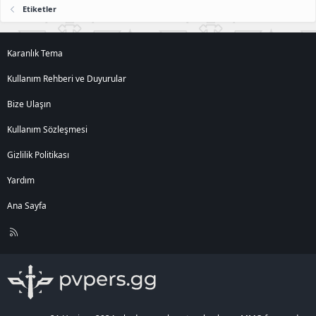
Etiketler
Karanlık Tema
Kullanım Rehberi ve Duyurular
Bize Ulaşın
Kullanım Sözleşmesi
Gizlilik Politikası
Yardım
Ana Sayfa
R
S
S