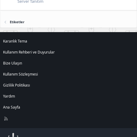
Server Tanıtım
Etiketler
Karanlık Tema
Kullanım Rehberi ve Duyurular
Bize Ulaşın
Kullanım Sözleşmesi
Gizlilik Politikası
Yardım
Ana Sayfa
R
S
S