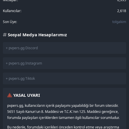
Kullanıcılar
2,618
Son Üye
tolgakim
Sosyal Medya Hesaplarımız
+ pvpers.gg Discord
+ pvpers.gg Instagram
+ pvpers.gg Tiktok
YASAL UYARI
pvpers.gg, kullanıcıların içerik paylaşımı yapabildiği bir forum sitesidir.
5651 Sayılı Kanun'un 8. Maddesi ve T.C.K.'nın 125. Maddesi gereğince,
forumda paylaşılan içeriklerden tamamen ilgili kullanıcılar sorumludur.
Bu nedenle, forumdaki içerikleri önceden kontrol etme veya araştırma