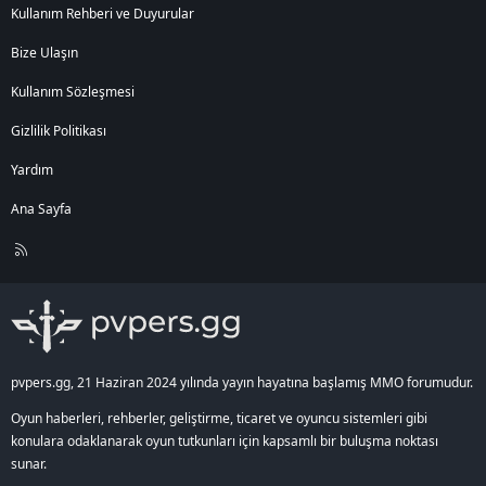
Kullanım Rehberi ve Duyurular
Bize Ulaşın
Kullanım Sözleşmesi
Gizlilik Politikası
Yardım
Ana Sayfa
R
S
S
pvpers.gg, 21 Haziran 2024 yılında yayın hayatına başlamış MMO forumudur.
Oyun haberleri, rehberler, geliştirme, ticaret ve oyuncu sistemleri gibi
konulara odaklanarak oyun tutkunları için kapsamlı bir buluşma noktası
sunar.