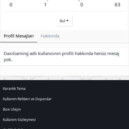
0
1
0
63
Bul
Profil Mesajları
Hakkında
DaxiGaming adlı kullanıcının profili hakkında henüz mesaj
yok.
Karanlık Tema
Kullanım Rehberi ve Duyurular
Bize Ulaşın
Kullanım Sözleşmesi