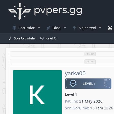
Forumlar
Blog
Neler Yeni
Son Aktiviteler
Kayıt Ol
reklam
reklam
yarka00
Level 1
Katılım
31 May 2026
Son Görülme
13 Tem 2026