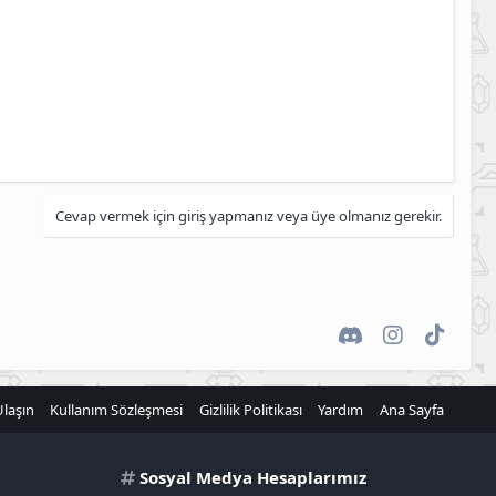
Cevap vermek için giriş yapmanız veya üye olmanız gerekir.
Discord
Instagram
TikTok
Ulaşın
Kullanım Sözleşmesi
Gizlilik Politikası
Yardım
Ana Sayfa
Sosyal Medya Hesaplarımız