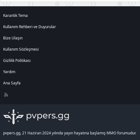
Karanlık Tema
Kullanım Rehberi ve Duyurular
Bize Ulaşın
Kullanım Sözleşmesi
Gizlilik Politikası
Yardım
Ana Sayfa
R
S
S
pvpers.gg, 21 Haziran 2024 yılında yayın hayatına başlamış MMO forumudur.