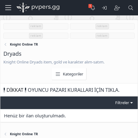
reklam
reklam
reklam
reklam
Knight Online TR
Dryads
Knight Online Dryads item, gold ve karakter alım-satım.
Kategoriler
DİKKAT
OYUNCU PAZARI KURALLARI İÇİN TIKLA.
Filtreler
Henüz bir ilan oluşturulmadı.
Knight Online TR